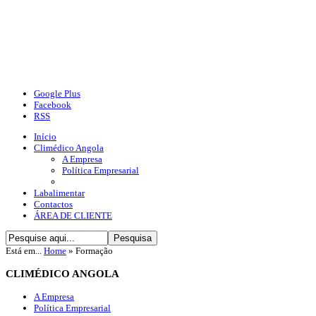
Google Plus
Facebook
RSS
Início
Climédico Angola
A Empresa
Política Empresarial
Labalimentar
Contactos
ÁREA DE CLIENTE
Está em...
Home
»
Formação
CLIMÉDICO
ANGOLA
A Empresa
Política Empresarial