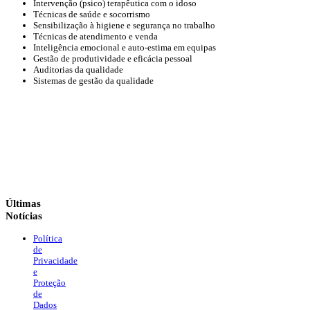
Intervenção (psico) terapêutica com o idoso
Técnicas de saúde e socorrismo
Sensibilização à higiene e segurança no trabalho
Técnicas de atendimento e venda
Inteligência emocional e auto-estima em equipas
Gestão de produtividade e eficácia pessoal
Auditorias da qualidade
Sistemas de gestão da qualidade
Últimas
Notícias
Política
de
Privacidade
e
Proteção
de
Dados