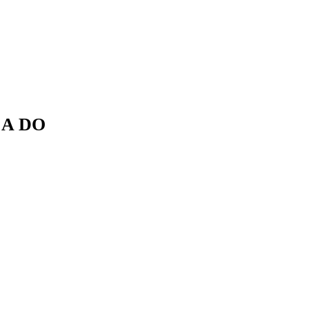
ÇA DO