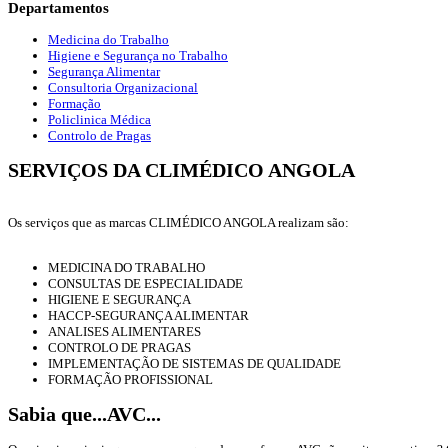
Departamentos
Medicina do Trabalho
Higiene e Segurança no Trabalho
Segurança Alimentar
Consultoria Organizacional
Formação
Policlinica Médica
Controlo de Pragas
SERVIÇOS DA CLIMÉDICO ANGOLA
Os serviços que as marcas CLIMÉDICO ANGOLA realizam são:
MEDICINA DO TRABALHO
CONSULTAS DE ESPECIALIDADE
HIGIENE E SEGURANÇA
HACCP-SEGURANÇA ALIMENTAR
ANALISES ALIMENTARES
CONTROLO DE PRAGAS
IMPLEMENTAÇÃO DE SISTEMAS DE QUALIDADE
FORMAÇÃO PROFISSIONAL
Sabia que...AVC...