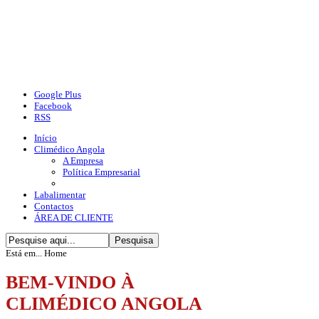
Google Plus
Facebook
RSS
Início
Climédico Angola
A Empresa
Política Empresarial
Labalimentar
Contactos
ÁREA DE CLIENTE
Está em...
Home
BEM-VINDO À
CLIMÉDICO ANGOLA